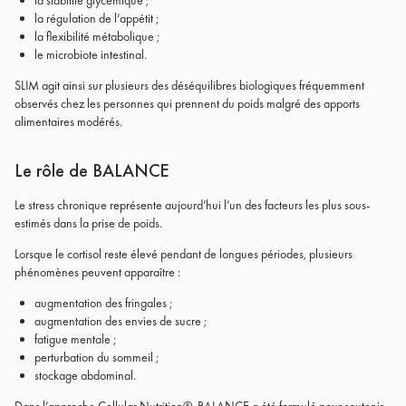
la stabilité glycémique ;
la régulation de l’appétit ;
la flexibilité métabolique ;
le microbiote intestinal.
SLIM agit ainsi sur plusieurs des déséquilibres biologiques fréquemment
observés chez les personnes qui prennent du poids malgré des apports
alimentaires modérés.
Le rôle de BALANCE
Le stress chronique représente aujourd’hui l’un des facteurs les plus sous-
estimés dans la prise de poids.
Lorsque le cortisol reste élevé pendant de longues périodes, plusieurs
phénomènes peuvent apparaître :
augmentation des fringales ;
augmentation des envies de sucre ;
fatigue mentale ;
perturbation du sommeil ;
stockage abdominal.