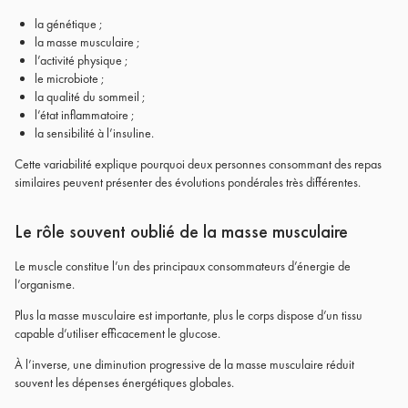
la génétique ;
la masse musculaire ;
l’activité physique ;
le microbiote ;
la qualité du sommeil ;
l’état inflammatoire ;
la sensibilité à l’insuline.
Cette variabilité explique pourquoi deux personnes consommant des repas
similaires peuvent présenter des évolutions pondérales très différentes.
Le rôle souvent oublié de la masse musculaire
Le muscle constitue l’un des principaux consommateurs d’énergie de
l’organisme.
Plus la masse musculaire est importante, plus le corps dispose d’un tissu
capable d’utiliser efficacement le glucose.
À l’inverse, une diminution progressive de la masse musculaire réduit
souvent les dépenses énergétiques globales.