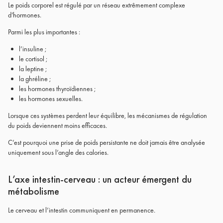
Le poids corporel est régulé par un réseau extrêmement complexe
d’hormones.
Parmi les plus importantes :
l’insuline ;
le cortisol ;
la leptine ;
la ghréline ;
les hormones thyroïdiennes ;
les hormones sexuelles.
Lorsque ces systèmes perdent leur équilibre, les mécanismes de régulation
du poids deviennent moins efficaces.
C’est pourquoi une prise de poids persistante ne doit jamais être analysée
uniquement sous l’angle des calories.
L’axe intestin-cerveau : un acteur émergent du
métabolisme
Le cerveau et l’intestin communiquent en permanence.