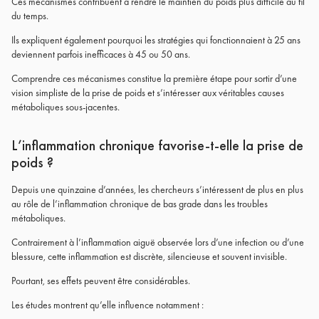
Ces mécanismes contribuent à rendre le maintien du poids plus difficile au fil
du temps.
Ils expliquent également pourquoi les stratégies qui fonctionnaient à 25 ans
deviennent parfois inefficaces à 45 ou 50 ans.
Comprendre ces mécanismes constitue la première étape pour sortir d’une
vision simpliste de la prise de poids et s’intéresser aux véritables causes
métaboliques sous-jacentes.
L’inflammation chronique favorise-t-elle la prise de
poids ?
Depuis une quinzaine d’années, les chercheurs s’intéressent de plus en plus
au rôle de l’inflammation chronique de bas grade dans les troubles
métaboliques.
Contrairement à l’inflammation aiguë observée lors d’une infection ou d’une
blessure, cette inflammation est discrète, silencieuse et souvent invisible.
Pourtant, ses effets peuvent être considérables.
Les études montrent qu’elle influence notamment :