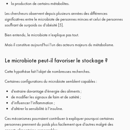
la production de certains métabolites.
Les chercheurs observent depuis plusieurs années des différences
significatives entre le microbiote de personnes minces et celui de personnes
souffrant de surpoids ou d’obésité
[5]
.
Bien entendu, le microbiote n’explique pas tout.
Mais il constitue aujourd’hui l’un des acteurs majeurs du métabolisme.
Le microbiote peut-il favoriser le stockage ?
Cette hypothèse fait l’objet de nombreuses recherches.
Certaines configurations du microbiote semblent capables :
d’extraire davantage d’énergie des aliments ;
de modifier les signaux de faim et de satiété ;
d’influencer l’inflammation ;
d’altérer la sensibilité à l’insuline.
Ces mécanismes pourraient contribuer à expliquer pourquoi certaines
personnes prennent du poids plus facilement que d’autres malgré des