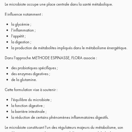
Le microbiote occupe une place centrale dans la santé métabolique.
Il influence notamment :
la glycémie ;
l’inflammation ;
l’appétit ;
la digestion ;
la production de métabolites impliqués dans le métabolisme énergétique.
Dans l’approche METHODE ESPINASSE, FLORA associe :
des probiotiques spécifiques ;
des enzymes digestives ;
de la glutamine.
Cette formulation vise à soutenir :
l’équilibre du microbiote ;
la fonction digestive ;
la barrière intestinale ;
la réduction de certains phénomènes inflammatoires digestifs.
Le microbiote constituant l’un des régulateurs majeurs du métabolisme, son