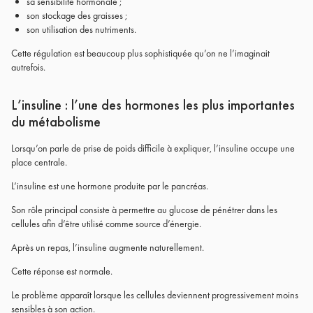
sa sensibilité hormonale ;
son stockage des graisses ;
son utilisation des nutriments.
Cette régulation est beaucoup plus sophistiquée qu’on ne l’imaginait
autrefois.
L’insuline : l’une des hormones les plus importantes
du métabolisme
Lorsqu’on parle de prise de poids difficile à expliquer, l’insuline occupe une
place centrale.
L’insuline est une hormone produite par le pancréas.
Son rôle principal consiste à permettre au glucose de pénétrer dans les
cellules afin d’être utilisé comme source d’énergie.
Après un repas, l’insuline augmente naturellement.
Cette réponse est normale.
Le problème apparaît lorsque les cellules deviennent progressivement moins
sensibles à son action.