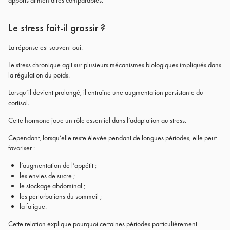
apports alimentaires comparables.
Le stress fait-il grossir ?
La réponse est souvent oui.
Le stress chronique agit sur plusieurs mécanismes biologiques impliqués dans
la régulation du poids.
Lorsqu’il devient prolongé, il entraîne une augmentation persistante du
cortisol.
Cette hormone joue un rôle essentiel dans l’adaptation au stress.
Cependant, lorsqu’elle reste élevée pendant de longues périodes, elle peut
favoriser :
l’augmentation de l’appétit ;
les envies de sucre ;
le stockage abdominal ;
les perturbations du sommeil ;
la fatigue.
Cette relation explique pourquoi certaines périodes particulièrement