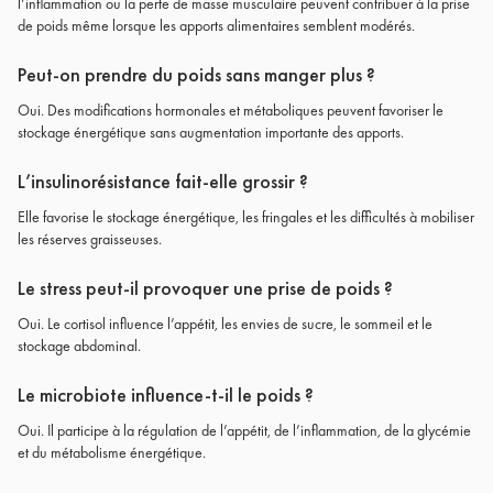
l’inflammation ou la perte de masse musculaire peuvent contribuer à la prise
de poids même lorsque les apports alimentaires semblent modérés.
Peut-on prendre du poids sans manger plus ?
Oui. Des modifications hormonales et métaboliques peuvent favoriser le
stockage énergétique sans augmentation importante des apports.
L’insulinorésistance fait-elle grossir ?
Elle favorise le stockage énergétique, les fringales et les difficultés à mobiliser
les réserves graisseuses.
Le stress peut-il provoquer une prise de poids ?
Oui. Le cortisol influence l’appétit, les envies de sucre, le sommeil et le
stockage abdominal.
Le microbiote influence-t-il le poids ?
Oui. Il participe à la régulation de l’appétit, de l’inflammation, de la glycémie
et du métabolisme énergétique.