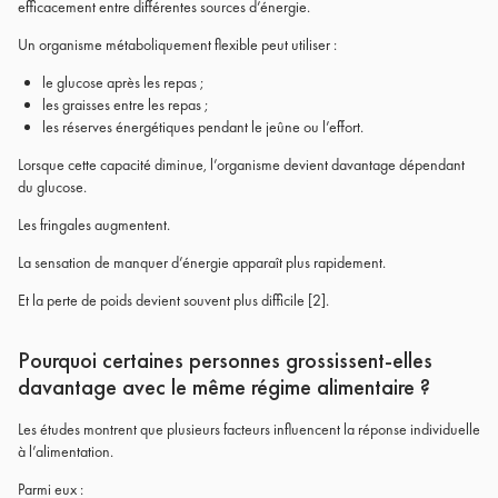
efficacement entre différentes sources d’énergie.
Un organisme métaboliquement flexible peut utiliser :
le glucose après les repas ;
les graisses entre les repas ;
les réserves énergétiques pendant le jeûne ou l’effort.
Lorsque cette capacité diminue, l’organisme devient davantage dépendant
du glucose.
Les fringales augmentent.
La sensation de manquer d’énergie apparaît plus rapidement.
Et la perte de poids devient souvent plus difficile
[2]
.
Pourquoi certaines personnes grossissent-elles
davantage avec le même régime alimentaire ?
Les études montrent que plusieurs facteurs influencent la réponse individuelle
à l’alimentation.
Parmi eux :