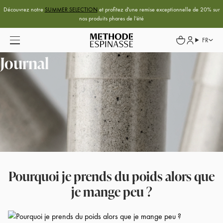
Découvrez notre
SUMMER SELECTION
et profitez d'une remise exceptionnelle de 20% sur
nos produits phares de l'été
FR
Journal
Pourquoi je prends du poids alors que
je mange peu ?