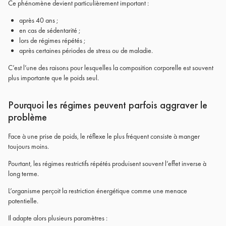
Ce phénomène devient particulièrement important :
après 40 ans ;
en cas de sédentarité ;
lors de régimes répétés ;
après certaines périodes de stress ou de maladie.
C’est l’une des raisons pour lesquelles la composition corporelle est souvent
plus importante que le poids seul.
Pourquoi les régimes peuvent parfois aggraver le
problème
Face à une prise de poids, le réflexe le plus fréquent consiste à manger
toujours moins.
Pourtant, les régimes restrictifs répétés produisent souvent l’effet inverse à
long terme.
L’organisme perçoit la restriction énergétique comme une menace
potentielle.
Il adapte alors plusieurs paramètres :