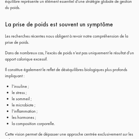
équilibre représente un élément essentiel d’une stratégie globale de gestion
du poids.
La prise de poids est souvent un symptôme
Les recherches récentes nous obligent à revoir notre compréhension de la
prise de poids.
Dans de nombreux cas, l’excès de poids n’est pas uniquement le résultat d’un
apport calorique excessif.
Il constitue également le reflet de déséquilibres biologiques plus profonds
impliquant :
l’insuline ;
le stress ;
le sommeil ;
le microbiote ;
l’inflammation ;
les hormones ;
la composition corporelle.
Cette vision permet de dépasser une approche centrée exclusivement sur les