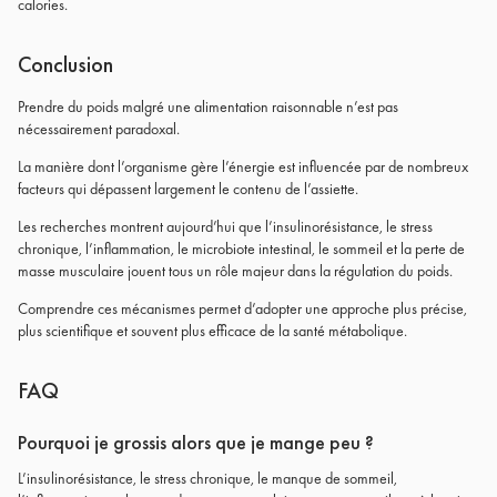
calories.
Conclusion
Prendre du poids malgré une alimentation raisonnable n’est pas
nécessairement paradoxal.
La manière dont l’organisme gère l’énergie est influencée par de nombreux
facteurs qui dépassent largement le contenu de l’assiette.
Les recherches montrent aujourd’hui que l’insulinorésistance, le stress
chronique, l’inflammation, le microbiote intestinal, le sommeil et la perte de
masse musculaire jouent tous un rôle majeur dans la régulation du poids.
Comprendre ces mécanismes permet d’adopter une approche plus précise,
plus scientifique et souvent plus efficace de la santé métabolique.
FAQ
Pourquoi je grossis alors que je mange peu ?
L’insulinorésistance, le stress chronique, le manque de sommeil,