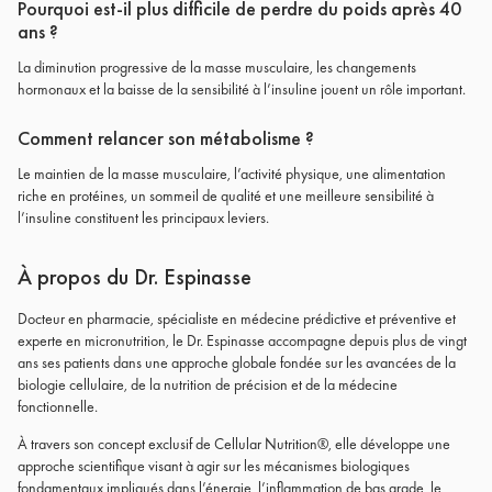
Pourquoi est-il plus difficile de perdre du poids après 40
ans ?
La diminution progressive de la masse musculaire, les changements
hormonaux et la baisse de la sensibilité à l’insuline jouent un rôle important.
Comment relancer son métabolisme ?
Le maintien de la masse musculaire, l’activité physique, une alimentation
riche en protéines, un sommeil de qualité et une meilleure sensibilité à
l’insuline constituent les principaux leviers.
À propos du Dr. Espinasse
Docteur en pharmacie, spécialiste en médecine prédictive et préventive et
experte en micronutrition, le Dr. Espinasse accompagne depuis plus de vingt
ans ses patients dans une approche globale fondée sur les avancées de la
biologie cellulaire, de la nutrition de précision et de la médecine
fonctionnelle.
À travers son concept exclusif de Cellular Nutrition®, elle développe une
approche scientifique visant à agir sur les mécanismes biologiques
fondamentaux impliqués dans l’énergie, l’inflammation de bas grade, le