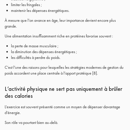
limiter les fringales ;
maintenir les dépenses énergétiques.
À mesure que l’on avance en âge, leur importance devient encore plus
grande.
Une alimentation insuffisamment riche en protéines favorise souvent :
la perte de masse musculaire ;
la diminution des dépenses énergétiques ;
les difficultés à perdre du poids.
C’est l’une des raisons pour lesquelles les stratégies modernes de gestion du
poids accordent une place centrale à l’apport protéique
[8]
.
L’activité physique ne sert pas uniquement à brûler
des calories
L’exercice est souvent présenté comme un moyen de dépenser davantage
d’énergie.
Son rôle va pourtant bien au-delà.