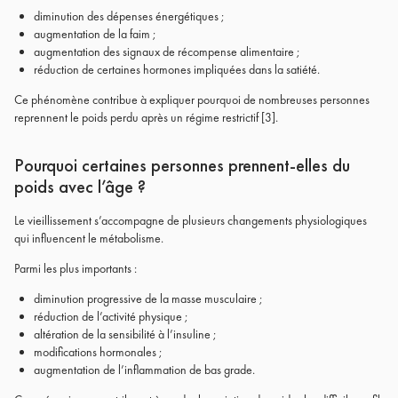
diminution des dépenses énergétiques ;
augmentation de la faim ;
augmentation des signaux de récompense alimentaire ;
réduction de certaines hormones impliquées dans la satiété.
Ce phénomène contribue à expliquer pourquoi de nombreuses personnes
reprennent le poids perdu après un régime restrictif
[3]
.
Pourquoi certaines personnes prennent-elles du
poids avec l’âge ?
Le vieillissement s’accompagne de plusieurs changements physiologiques
qui influencent le métabolisme.
Parmi les plus importants :
diminution progressive de la masse musculaire ;
réduction de l’activité physique ;
altération de la sensibilité à l’insuline ;
modifications hormonales ;
augmentation de l’inflammation de bas grade.