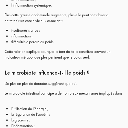
l’inflammation systémique.
Plus cette graisse abdominale augmente, plus elle peut contribuer à
entretenir un cercle vicieux associant :
insulinorésistance ;
inflammation ;
difficultés à perdre du poids.
Cette relation explique pourquoi le tour de taille constitue souvent un
indicateur métabolique plus pertinent que le poids seul.
Le microbiote influence-t-il le poids ?
De plus en plus de données suggèrent que oui.
Le microbiote intestinal participe à de nombreux mécanismes impliqués dans
:
l’utilisation de l’énergie ;
la régulation de l’appétit ;
la glycémie ;
l’inflammation ;