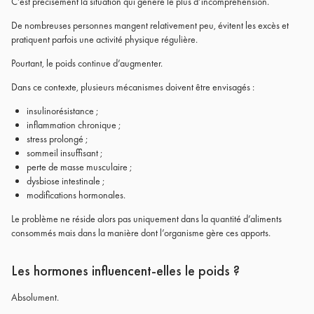
C’est précisément la situation qui génère le plus d’incompréhension.
De nombreuses personnes mangent relativement peu, évitent les excès et
pratiquent parfois une activité physique régulière.
Pourtant, le poids continue d’augmenter.
Dans ce contexte, plusieurs mécanismes doivent être envisagés :
insulinorésistance ;
inflammation chronique ;
stress prolongé ;
sommeil insuffisant ;
perte de masse musculaire ;
dysbiose intestinale ;
modifications hormonales.
Le problème ne réside alors pas uniquement dans la quantité d’aliments
consommés mais dans la manière dont l’organisme gère ces apports.
Les hormones influencent-elles le poids ?
Absolument.