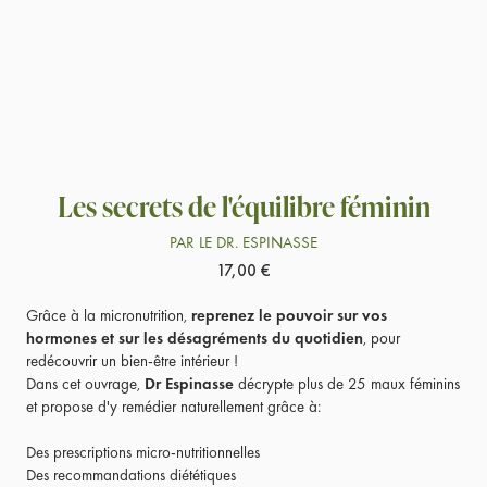
Les secrets de l'équilibre féminin
PAR LE DR. ESPINASSE
17,00
€
Grâce à la micronutrition,
reprenez le pouvoir sur vos
hormones et sur les désagréments du quotidien
, pour
redécouvrir un bien-être intérieur !
Dans cet ouvrage,
Dr Espinasse
décrypte plus de 25 maux féminins
et propose d'y remédier naturellement grâce à:
Des prescriptions micro-nutritionnelles
Des recommandations diététiques