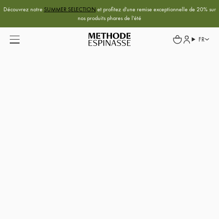
Découvrez notre
SUMMER SELECTION
et profitez d'une remise exceptionnelle de 20% sur
nos produits phares de l'été
FR