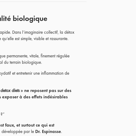
lité biologique
pide. Dans l’imaginaire collectif, la détox
’elle est simple, visible et rassurante.
ique permanente, vitale, finement régulée
l du terrain biologique.
ydatif et entretenir une inflammation de
«
detox diets
» ne reposent pas sur des
 exposer à des effets indésirables
 ?”
st faux, et surtout ce qui est
ion développée par le
Dr. Espinasse
.