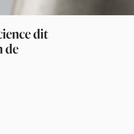
cience dit
n de