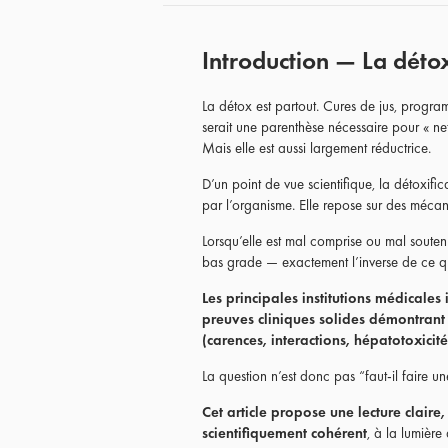
Introduction — La détox
La détox est partout. Cures de jus, progra
serait une parenthèse nécessaire pour « net
Mais elle est aussi largement réductrice.
D’un point de vue scientifique, la détoxifi
par l’organisme. Elle repose sur des mécan
Lorsqu’elle est mal comprise ou mal souten
bas grade — exactement l’inverse de ce qu
Les principales institutions médicales
preuves cliniques solides démontrant 
(carences, interactions, hépatotoxicit
La question n’est donc pas “faut-il faire 
Cet article propose une lecture claire, 
scientifiquement cohérent
, à la lumière