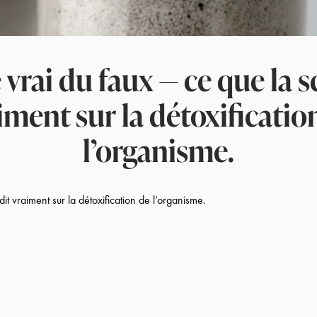
e vrai du faux — ce que la s
iment sur la détoxificatio
l’organisme.