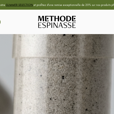
notre
SUMMER SELECTION
et profitez d'une remise exceptionnelle de 20% sur nos produits ph