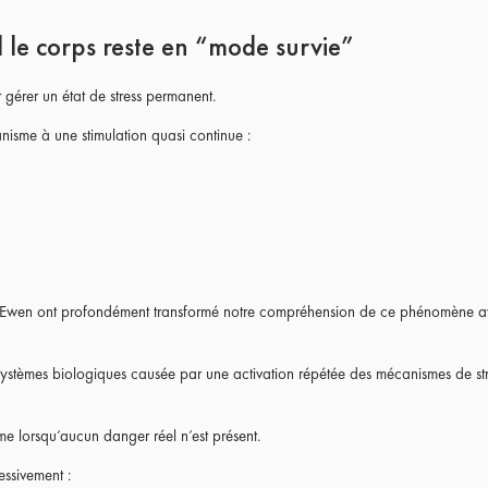
 le corps reste en “mode survie”
gérer un état de stress permanent.
isme à une stimulation quasi continue :
cEwen ont profondément transformé notre compréhension de ce phénomène av
systèmes biologiques causée par une activation répétée des mécanismes de str
e lorsqu’aucun danger réel n’est présent.
essivement :