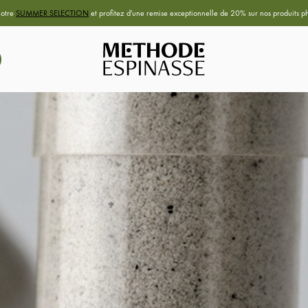
notre
SUMMER SELECTION
et profitez d'une remise exceptionnelle de 20% sur nos produits ph