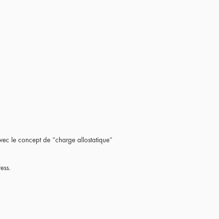
ec le concept de “charge allostatique”
ess.