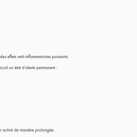
s effets anti-inflammatoires puissants.
çoit un état d’alerte permanent :
er activé de manière prolongée.