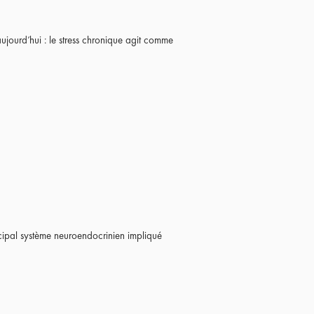
jourd’hui : le stress chronique agit comme
incipal système neuroendocrinien impliqué