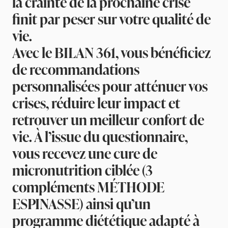
la crainte de la prochaine crise
finit par peser sur votre qualité de
vie.
Avec le
BILAN 361
, vous bénéficiez
de recommandations
personnalisées pour atténuer vos
crises, réduire leur impact et
retrouver un meilleur confort de
vie. À l’issue du questionnaire,
vous recevez une cure de
micronutrition ciblée (3
compléments MÉTHODE
ESPINASSE) ainsi qu’un
programme diététique adapté à