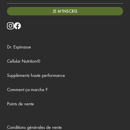
JE M'INSCRIS
Dr. Espinasse
Cellular Nutrition®
Suppléments haute performance
Comment ça marche ?
Points de vente
Conditions générales de vente