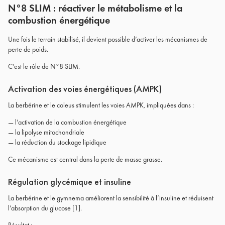
N°8 SLIM : réactiver le métabolisme et la
combustion énergétique
Une fois le terrain stabilisé, il devient possible d’activer les mécanismes de
perte de poids.
C’est le rôle de N°8 SLIM.
Activation des voies énergétiques (AMPK)
La berbérine et le coleus stimulent les voies AMPK, impliquées dans :
— l’activation de la combustion énergétique
— la lipolyse mitochondriale
— la réduction du stockage lipidique
Ce mécanisme est central dans la perte de masse grasse.
Régulation glycémique et insuline
La berbérine et le gymnema améliorent la sensibilité à l’insuline et réduisent
l’absorption du glucose [1].