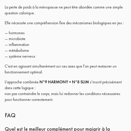
La perte de poids à la ménopause ne peut être abordée comme une simple
question calorique.
Elle nécessite une compréhension fine des mécanismes biologiques en jeu :
— hormones
— microbiote
— inflammation
— métabolisme
— système nerveux
C’est en agissant simultanément sur ces axes que l’on peut restaurer un
fonctionnement optimal.
L’approche combinée
N°9 HARMONY + N°8 SLIM
s’inscrit précisément
dans cette logique :
non pas contraindre le corps, mais lui redonner les conditions nécessaires
pour fonctionner correctement.
FAQ
Quel est le meilleur complément pour maigrir à la