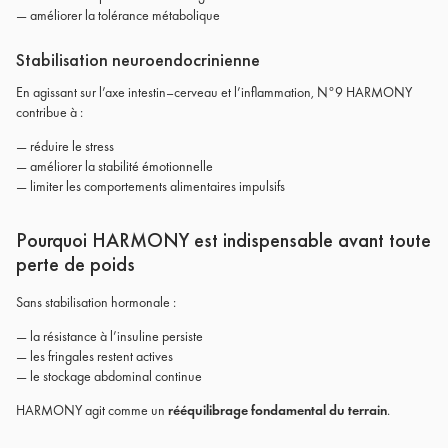
— améliorer la tolérance métabolique
Stabilisation neuroendocrinienne
En agissant sur l’axe intestin–cerveau et l’inflammation, N°9 HARMONY
contribue à :
— réduire le stress
— améliorer la stabilité émotionnelle
— limiter les comportements alimentaires impulsifs
Pourquoi HARMONY est indispensable avant toute
perte de poids
Sans stabilisation hormonale :
— la résistance à l’insuline persiste
— les fringales restent actives
— le stockage abdominal continue
HARMONY agit comme un
rééquilibrage fondamental du terrain
.