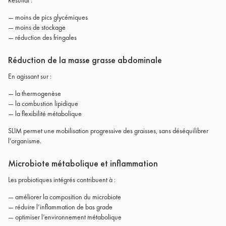
Résultat :
— moins de pics glycémiques
— moins de stockage
— réduction des fringales
Réduction de la masse grasse abdominale
En agissant sur :
— la thermogenèse
— la combustion lipidique
— la flexibilité métabolique
SLIM permet une mobilisation progressive des graisses, sans déséquilibrer
l’organisme.
Microbiote métabolique et inflammation
Les probiotiques intégrés contribuent à :
— améliorer la composition du microbiote
— réduire l’inflammation de bas grade
— optimiser l’environnement métabolique