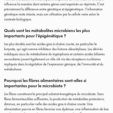
influence la manière dont certains gènes sont exprimés ou réprimés. C’est
précisément la différence entre génétique et épigénétique : l’information
génétique reste intacte, mais son utilisation par la cellule varie selon le
contexte biologique.
Quels sont les métabolites microbiens les plus
importants pour l’épigénétique ?
Les plus étudiés sont les acides gras à chaîne courte, en particulier le
butyrate, qui agit comme inhibiteur des histone-déacétylases. Les dérivés
indoliques issus du métabolisme du tryptophane et certains acides biliaires
secondaires jouent également un rôle clé via des récepteurs nucléaires
impliqués dans la régulation de l’expression génique, de l’immunité et du
métabolisme.
Pourquoi les fibres alimentaires sont-elles si
importantes pour le microbiote ?
Les fibres constituent le principal substrat énergétique du microbiote. Sans
fibres fermentescibles suffisantes, la production de métabolites protecteurs
diminue, en particulier celle des acides gras à chaîne courte. Une
alimentation pauvre en fibres favorise une dysbiose, une inflammation de bas