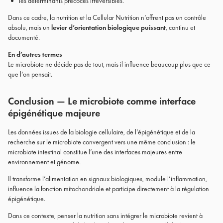
les déterminants précoces irréversibles.
Dans ce cadre, la nutrition et la Cellular Nutrition n’offrent pas un contrôle
absolu, mais un
levier d’orientation biologique puissant
, continu et
documenté.
En d’autres termes
Le microbiote ne décide pas de tout, mais il influence beaucoup plus que ce
que l’on pensait.
Conclusion — Le microbiote comme interface
épigénétique majeure
Les données issues de la biologie cellulaire, de l’épigénétique et de la
recherche sur le microbiote convergent vers une même conclusion : le
microbiote intestinal constitue l’une des interfaces majeures entre
environnement et génome.
Il transforme l’alimentation en signaux biologiques, module l’inflammation,
influence la fonction mitochondriale et participe directement à la régulation
épigénétique.
Dans ce contexte, penser la nutrition sans intégrer le microbiote revient à