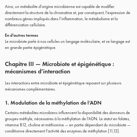
Ainsi, un métabolite d’origine microbienne est capable de modifier
directement la structure de la chromatine et, par conséquent, l’expression de
nombreux gènes impliqués dans l’inflammation, le métabolisme et la
différenciation cellulaire.
En d’autres termes
Le microbiote parle à nos cellules un langage moléculaire, et ce langage est
en grande partie épigénétique.
Chapitre III — Microbiote et épigénétique :
mécanismes d’interaction
Les interactions entre microbiote et épigénétique reposent sur plusieurs
mécanismes complémentaires.
1. Modulation de la méthylation de l’ADN
Certains métabolites microbiens influencent la disponibilité des donneurs de
groupes méthyle, nécessaires à la méthylation de l’ADN. Le statut en folates,
vitamine B12, choline et méthionine — en partie dépendant du microbiote —
conditionne directement l’activité des enzymes de méthylation [11,12].