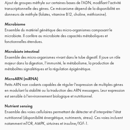
Ajout de groupes méthyle sur certaines bases de l’ADN, modifiant l’activité
transcriptionnelle des gènes. Ce mécanisme dépend de la disponibilité en
donneurs de méthyle (folates, vitamine B12, choline, méthionine).
Microbiome
Ensemble du matériel génétique des micro-organismes composant le
microbiote. Il confère au microbiote des capacités métaboliques et
fonctionnelles étendues.
Microbiote intestinal
Ensemble des micro-organismes vivant dans le tube digestif. Il joue un rôle
majeur dans la digestion, l’immunité, le métabolisme, la production de
métabolites signalétiques et la régulation épigénétique.
MicroARN (miRNA)
Petits ARN non codants capables de réguler l’expression de multiples gènes
en modulant la stabilité ou la traduction des ARN messagers. Leur expression
est sensible à l’environnement biologique et nutritionnel.
Nutrient sensing
Ensemble des voies cellulaires permettant de détecter et d’interpréter l’état
nutritionnel (disponibilité énergétique, nutriments, stress). Ces voies incluent
notamment mTOR, AMPK, sirtuines et insuline/IGF-1.