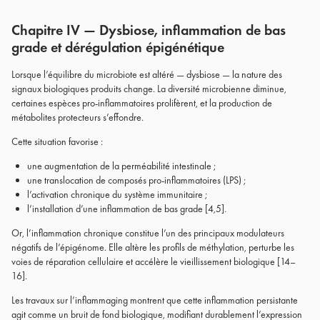
Chapitre IV — Dysbiose, inflammation de bas
grade et dérégulation épigénétique
Lorsque l’équilibre du microbiote est altéré — dysbiose — la nature des
signaux biologiques produits change. La diversité microbienne diminue,
certaines espèces pro-inflammatoires prolifèrent, et la production de
métabolites protecteurs s’effondre.
Cette situation favorise :
une augmentation de la perméabilité intestinale ;
une translocation de composés pro-inflammatoires (LPS) ;
l’activation chronique du système immunitaire ;
l’installation d’une inflammation de bas grade [4,5].
Or, l’inflammation chronique constitue l’un des principaux modulateurs
négatifs de l’épigénome. Elle altère les profils de méthylation, perturbe les
voies de réparation cellulaire et accélère le vieillissement biologique [14–
16].
Les travaux sur l’inflammaging montrent que cette inflammation persistante
agit comme un bruit de fond biologique, modifiant durablement l’expression