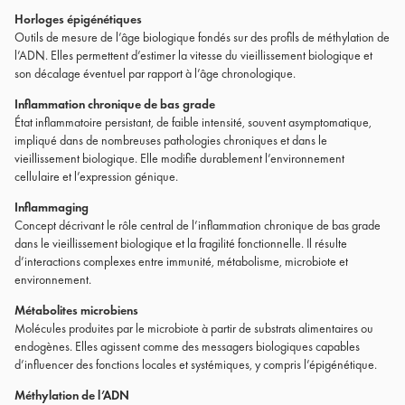
Horloges épigénétiques
Outils de mesure de l’âge biologique fondés sur des profils de méthylation de
l’ADN. Elles permettent d’estimer la vitesse du vieillissement biologique et
son décalage éventuel par rapport à l’âge chronologique.
Inflammation chronique de bas grade
État inflammatoire persistant, de faible intensité, souvent asymptomatique,
impliqué dans de nombreuses pathologies chroniques et dans le
vieillissement biologique. Elle modifie durablement l’environnement
cellulaire et l’expression génique.
Inflammaging
Concept décrivant le rôle central de l’inflammation chronique de bas grade
dans le vieillissement biologique et la fragilité fonctionnelle. Il résulte
d’interactions complexes entre immunité, métabolisme, microbiote et
environnement.
Métabolites microbiens
Molécules produites par le microbiote à partir de substrats alimentaires ou
endogènes. Elles agissent comme des messagers biologiques capables
d’influencer des fonctions locales et systémiques, y compris l’épigénétique.
Méthylation de l’ADN