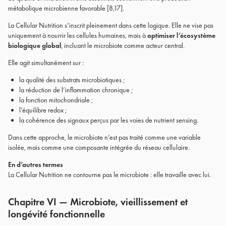
métabolique microbienne favorable [8,17].
La Cellular Nutrition s’inscrit pleinement dans cette logique. Elle ne vise pas
uniquement à nourrir les cellules humaines, mais à
optimiser l’écosystème
biologique global
, incluant le microbiote comme acteur central.
Elle agit simultanément sur :
la qualité des substrats microbiotiques ;
la réduction de l’inflammation chronique ;
la fonction mitochondriale ;
l’équilibre redox ;
la cohérence des signaux perçus par les voies de nutrient sensing.
Dans cette approche, le microbiote n’est pas traité comme une variable
isolée, mais comme une composante intégrée du réseau cellulaire.
En d’autres termes
La Cellular Nutrition ne contourne pas le microbiote : elle travaille avec lui.
Chapitre VI — Microbiote, vieillissement et
longévité fonctionnelle