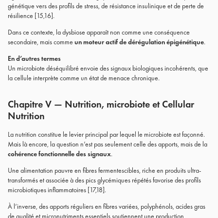
génétique vers des profils de stress, de résistance insulinique et de perte de
résilience [15,16].
Dans ce contexte, la dysbiose apparaît non comme une conséquence
secondaire, mais comme
un moteur actif de dérégulation épigénétique
.
En d’autres termes
Un microbiote déséquilibré envoie des signaux biologiques incohérents, que
la cellule interprète comme un état de menace chronique.
Chapitre V — Nutrition, microbiote et Cellular
Nutrition
La nutrition constitue le levier principal par lequel le microbiote est façonné.
Mais là encore, la question n’est pas seulement celle des apports, mais de la
cohérence fonctionnelle des signaux
.
Une alimentation pauvre en fibres fermentescibles, riche en produits ultra-
transformés et associée à des pics glycémiques répétés favorise des profils
microbiotiques inflammatoires [17,18].
À l’inverse, des apports réguliers en fibres variées, polyphénols, acides gras
de qualité et micronutriments essentiels soutiennent une production