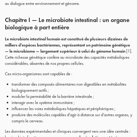
au dialogue entre environnement et génome.
Chapitre I — Le microbiote intestinal : un organe
biologique à part entière
Le microbiote intestinal humain est constitué de plusieurs dizaines de
milliers d’espèces bactériennes, représentant un patrimoine génétique
— le microbiome — largement supérieur à celui du génome humain
[1].
Cette richesse génétique confère au microbiote des capacités métaboliques
considérables, absentes de nos propres cellules.
Ces micro-organismes sont capables de :
transformer des composés alimentaires non digestibles en métabolites
biologiquement actifs ;
moduler la perméabilité de la barrière intestinale ;
interagir avec le système immunitaire ;
influencer les voies métaboliques hépatiques et périphériques ;
produire des molécules capables d’agir à distance sur d’autres organes, y
compris le cerveau.
Les données expérimentales et cliniques convergent vers une idée centrale :