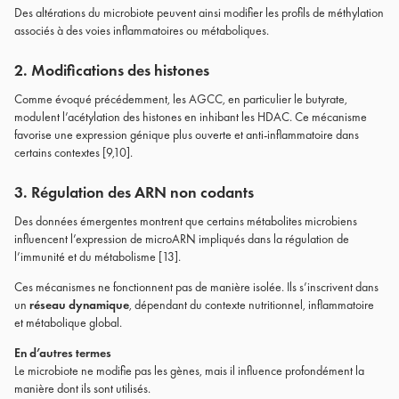
Des altérations du microbiote peuvent ainsi modifier les profils de méthylation
associés à des voies inflammatoires ou métaboliques.
2. Modifications des histones
Comme évoqué précédemment, les AGCC, en particulier le butyrate,
modulent l’acétylation des histones en inhibant les HDAC. Ce mécanisme
favorise une expression génique plus ouverte et anti-inflammatoire dans
certains contextes [9,10].
3. Régulation des ARN non codants
Des données émergentes montrent que certains métabolites microbiens
influencent l’expression de microARN impliqués dans la régulation de
l’immunité et du métabolisme [13].
Ces mécanismes ne fonctionnent pas de manière isolée. Ils s’inscrivent dans
un
réseau dynamique
, dépendant du contexte nutritionnel, inflammatoire
et métabolique global.
En d’autres termes
Le microbiote ne modifie pas les gènes, mais il influence profondément la
manière dont ils sont utilisés.