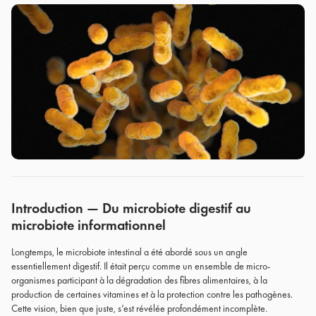
Introduction — Du microbiote digestif au
microbiote informationnel
Longtemps, le microbiote intestinal a été abordé sous un angle
essentiellement digestif. Il était perçu comme un ensemble de micro-
organismes participant à la dégradation des fibres alimentaires, à la
production de certaines vitamines et à la protection contre les pathogènes.
Cette vision, bien que juste, s’est révélée profondément incomplète.