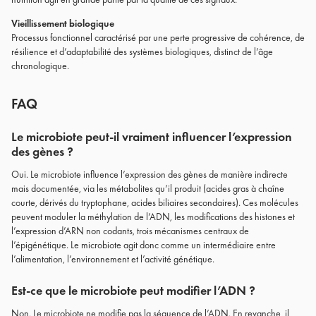
Vieillissement biologique
Processus fonctionnel caractérisé par une perte progressive de cohérence, de
résilience et d’adaptabilité des systèmes biologiques, distinct de l’âge
chronologique.
FAQ
Le microbiote peut-il vraiment influencer l’expression
des gènes ?
Oui. Le microbiote influence l’expression des gènes de manière indirecte
mais documentée, via les métabolites qu’il produit (acides gras à chaîne
courte, dérivés du tryptophane, acides biliaires secondaires). Ces molécules
peuvent moduler la méthylation de l’ADN, les modifications des histones et
l’expression d’ARN non codants, trois mécanismes centraux de
l’épigénétique. Le microbiote agit donc comme un intermédiaire entre
l’alimentation, l’environnement et l’activité génétique.
Est-ce que le microbiote peut modifier l’ADN ?
Non. Le microbiote ne modifie pas la séquence de l’ADN. En revanche, il