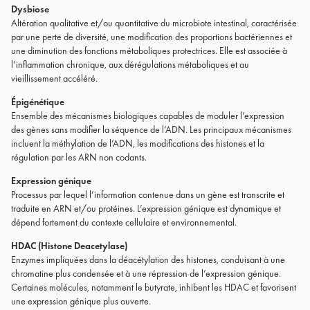
Dysbiose
Altération qualitative et/ou quantitative du microbiote intestinal, caractérisée
par une perte de diversité, une modification des proportions bactériennes et
une diminution des fonctions métaboliques protectrices. Elle est associée à
l’inflammation chronique, aux dérégulations métaboliques et au
vieillissement accéléré.
Épigénétique
Ensemble des mécanismes biologiques capables de moduler l’expression
des gènes sans modifier la séquence de l’ADN. Les principaux mécanismes
incluent la méthylation de l’ADN, les modifications des histones et la
régulation par les ARN non codants.
Expression génique
Processus par lequel l’information contenue dans un gène est transcrite et
traduite en ARN et/ou protéines. L’expression génique est dynamique et
dépend fortement du contexte cellulaire et environnemental.
HDAC (Histone Deacetylase)
Enzymes impliquées dans la déacétylation des histones, conduisant à une
chromatine plus condensée et à une répression de l’expression génique.
Certaines molécules, notamment le butyrate, inhibent les HDAC et favorisent
une expression génique plus ouverte.