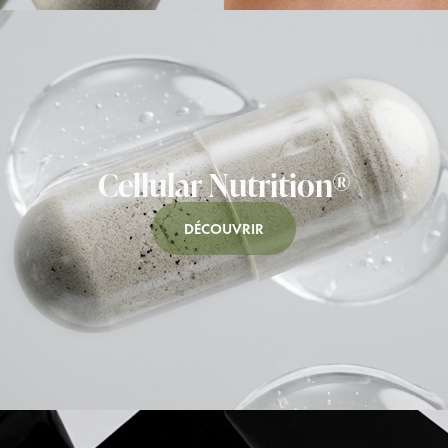
Cellular Nutrition®
DÉCOUVRIR