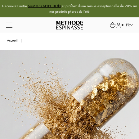
Découvrez notre
SUMMER SELECTION
et profitez d'une remise exceptionnelle de 20% sur
nos produits phares de l'été
FR
Accueil