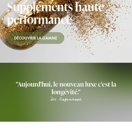
Suppléments haute
performance
DÉCOUVRIR LA GAMME
"Aujourd'hui, le nouveau luxe c'est la
longévité."
Dr Espinasse