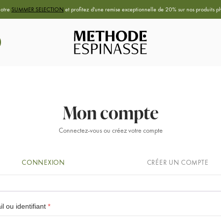
notre
SUMMER SELECTION
et profitez d'une remise exceptionnelle de 20% sur nos produits ph
Mon compte
Connectez-vous ou créez votre compte
CONNEXION
CRÉER UN COMPTE
l ou identifiant
*