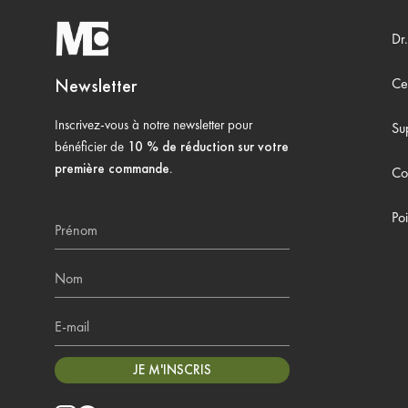
Dr
Newsletter
Ce
Inscrivez-vous à notre newsletter pour
Su
bénéficier de
10 % de réduction sur votre
première commande
.
Co
Prénom
Po
Nom
E-mail
JE M'INSCRIS