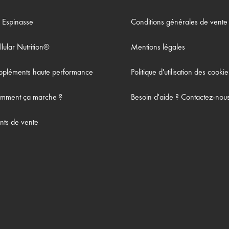
. Espinasse
Conditions générales de vente
llular Nutrition®
Mentions légales
ppléments haute performance
Politique d'utilisation des cookie
mment ça marche ?
Besoin d'aide ? Contactez-nou
ints de vente