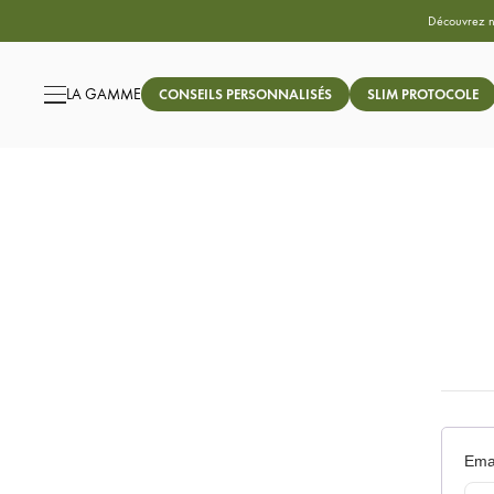
Découvrez 
LA GAMME
CONSEILS PERSONNALISÉS
SLIM PROTOCOLE
Emai