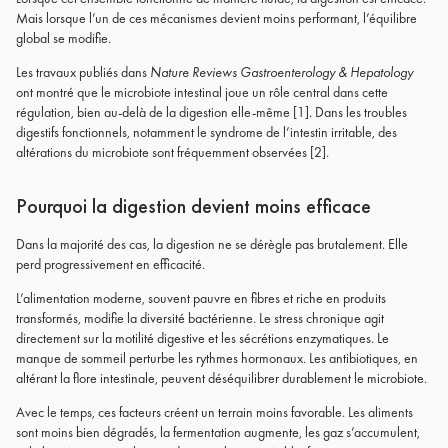
Mais lorsque l’un de ces mécanismes devient moins performant, l’équilibre
global se modifie.
Les travaux publiés dans
Nature Reviews Gastroenterology & Hepatology
ont montré que le microbiote intestinal joue un rôle central dans cette
régulation, bien au-delà de la digestion elle-même [1]. Dans les troubles
digestifs fonctionnels, notamment le syndrome de l’intestin irritable, des
altérations du microbiote sont fréquemment observées [2].
Pourquoi la digestion devient moins efficace
Dans la majorité des cas, la digestion ne se dérègle pas brutalement. Elle
perd progressivement en efficacité.
L’alimentation moderne, souvent pauvre en fibres et riche en produits
transformés, modifie la diversité bactérienne. Le stress chronique agit
directement sur la motilité digestive et les sécrétions enzymatiques. Le
manque de sommeil perturbe les rythmes hormonaux. Les antibiotiques, en
altérant la flore intestinale, peuvent déséquilibrer durablement le microbiote.
Avec le temps, ces facteurs créent un terrain moins favorable. Les aliments
sont moins bien dégradés, la fermentation augmente, les gaz s’accumulent,