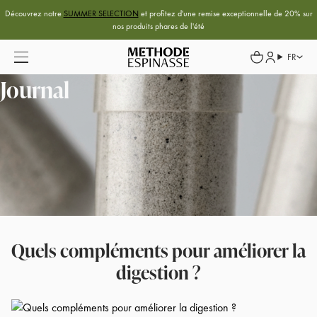
Découvrez notre
SUMMER SELECTION
et profitez d'une remise exceptionnelle de 20% sur
nos produits phares de l'été
FR
Journal
Quels compléments pour améliorer la
digestion ?