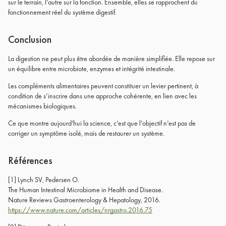
sur le terrain, l’autre sur la fonction. Ensemble, elles se rapprochent du
fonctionnement réel du système digestif.
Conclusion
La digestion ne peut plus être abordée de manière simplifiée. Elle repose sur
un équilibre entre microbiote, enzymes et intégrité intestinale.
Les compléments alimentaires peuvent constituer un levier pertinent, à
condition de s’inscrire dans une approche cohérente, en lien avec les
mécanismes biologiques.
Ce que montre aujourd’hui la science, c’est que l’objectif n’est pas de
corriger un symptôme isolé, mais de restaurer un système.
Références
[1] Lynch SV, Pedersen O.
The Human Intestinal Microbiome in Health and Disease.
Nature Reviews Gastroenterology & Hepatology, 2016.
https://www.nature.com/articles/nrgastro.2016.75