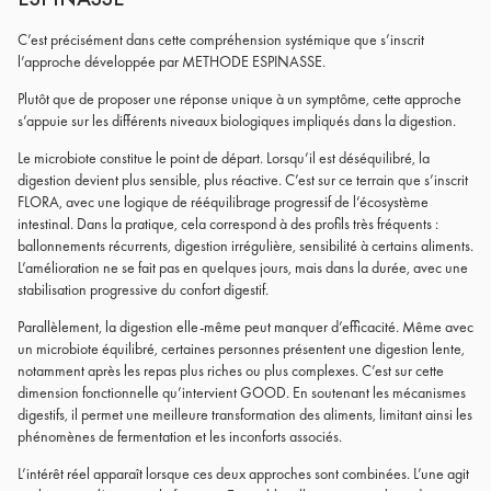
C’est précisément dans cette compréhension systémique que s’inscrit
l’approche développée par METHODE ESPINASSE.
Plutôt que de proposer une réponse unique à un symptôme, cette approche
s’appuie sur les différents niveaux biologiques impliqués dans la digestion.
Le microbiote constitue le point de départ. Lorsqu’il est déséquilibré, la
digestion devient plus sensible, plus réactive. C’est sur ce terrain que s’inscrit
FLORA, avec une logique de rééquilibrage progressif de l’écosystème
intestinal. Dans la pratique, cela correspond à des profils très fréquents :
ballonnements récurrents, digestion irrégulière, sensibilité à certains aliments.
L’amélioration ne se fait pas en quelques jours, mais dans la durée, avec une
stabilisation progressive du confort digestif.
Parallèlement, la digestion elle-même peut manquer d’efficacité. Même avec
un microbiote équilibré, certaines personnes présentent une digestion lente,
notamment après les repas plus riches ou plus complexes. C’est sur cette
dimension fonctionnelle qu’intervient GOOD. En soutenant les mécanismes
digestifs, il permet une meilleure transformation des aliments, limitant ainsi les
phénomènes de fermentation et les inconforts associés.
L’intérêt réel apparaît lorsque ces deux approches sont combinées. L’une agit