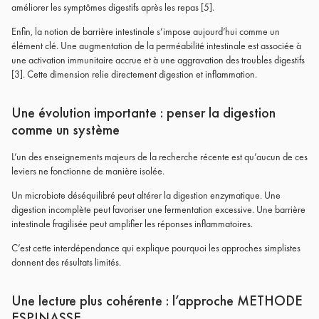
améliorer les symptômes digestifs après les repas [5].
Enfin, la notion de barrière intestinale s’impose aujourd’hui comme un
élément clé. Une augmentation de la perméabilité intestinale est associée à
une activation immunitaire accrue et à une aggravation des troubles digestifs
[3]. Cette dimension relie directement digestion et inflammation.
Une évolution importante : penser la digestion
comme un système
L’un des enseignements majeurs de la recherche récente est qu’aucun de ces
leviers ne fonctionne de manière isolée.
Un microbiote déséquilibré peut altérer la digestion enzymatique. Une
digestion incomplète peut favoriser une fermentation excessive. Une barrière
intestinale fragilisée peut amplifier les réponses inflammatoires.
C’est cette interdépendance qui explique pourquoi les approches simplistes
donnent des résultats limités.
Une lecture plus cohérente : l’approche METHODE
ESPINASSE