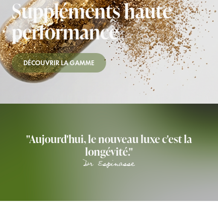
Suppléments haute
performance
DÉCOUVRIR LA GAMME
"Aujourd'hui, le nouveau luxe c'est la
longévité."
Dr Espinasse