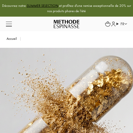
Découvrez notre
SUMMER SELECTION
et profitez d'une remise exceptionnelle de 20% sur
nos produits phares de l'été
FR
Accueil