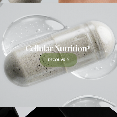
Cellular Nutrition®
DÉCOUVRIR