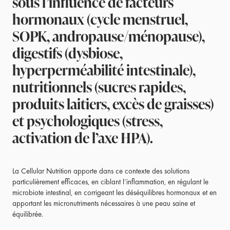
sous l’influence de facteurs
hormonaux (cycle menstruel,
SOPK, andropause/ménopause),
digestifs (dysbiose,
hyperperméabilité intestinale),
nutritionnels (sucres rapides,
produits laitiers, excès de graisses)
et psychologiques (stress,
activation de l’axe HPA).
La Cellular Nutrition apporte dans ce contexte des solutions
particulièrement efficaces, en ciblant l’inflammation, en régulant le
microbiote intestinal, en corrigeant les déséquilibres hormonaux et en
apportant les micronutriments nécessaires à une peau saine et
équilibrée.