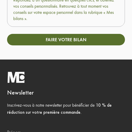
Répondez à un questionnaire en quelques clics, et obtenez
vos conseils personnalisés. Retrouvez à tout moment vos
conseils sur votre espace personnel dans la rubrique « Mes
bilans ».
FAIRE VOTRE BILAN
Newsletter
Inscrivez-vous à notre newsletter pour bénéficier de
10 % de
réduction sur votre première commande
.
Prénom